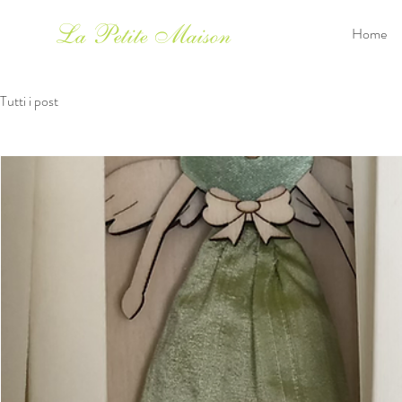
La Petite Maison
Home
Tutti i post