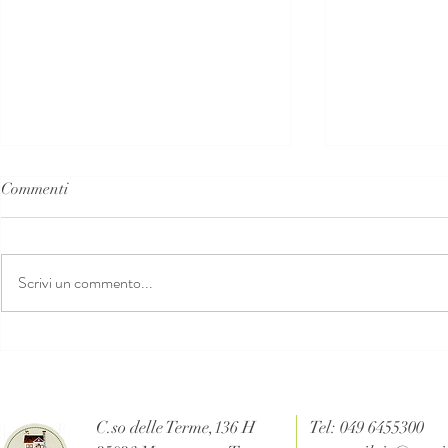
Commenti
Scrivi un commento...
Schiaccianoci Madrhélen Costa
Tagliere Mad
Amalfitana
Amalfitana
C.so delle Terme,136 H
Tel: 049 6455300